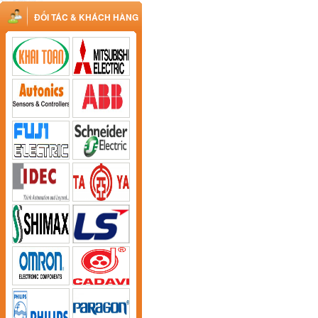
ĐỐI TÁC & KHÁCH HÀNG