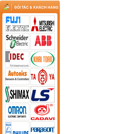
ĐỐI TÁC & KHÁCH HÀNG