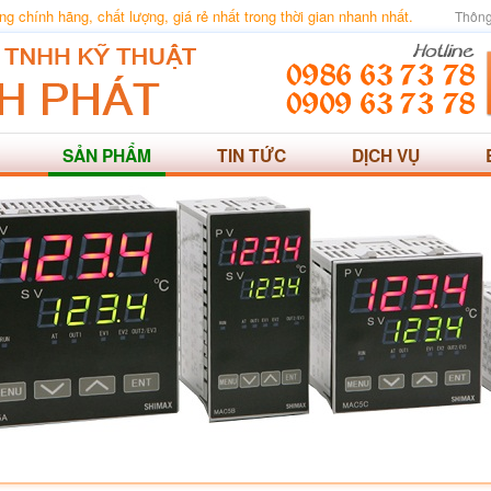
 chính hãng, chất lượng, giá rẻ nhất trong thời gian nhanh nhất.
Thông
SẢN PHẨM
TIN TỨC
DỊCH VỤ