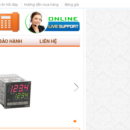
 tin hỏi đáp
Hướng dẫn mua hàng
Bảng giá
BẢO HÀNH
LIÊN HỆ