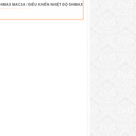
SHIMAX MAC3A
/
ĐIỀU KHIỂN NHIỆT ĐỘ SHIMAX