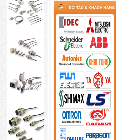
ĐỐI TÁC & KHÁCH HÀNG