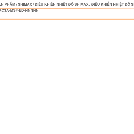
ẢN PHẨM
/
SHIMAX
/
ĐIỀU KHIỂN NHIỆT ĐỘ SHIMAX
/
ĐIỀU KHIỂN NHIỆT ĐỘ 
AC3A-MSF-ED-NNNNN