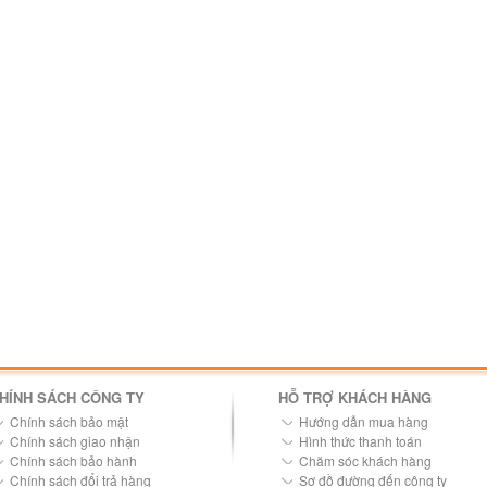
HÍNH SÁCH CÔNG TY
HỖ TRỢ KHÁCH HÀNG
Chính sách bảo mật
Hướng dẫn mua hàng
Chính sách giao nhận
Hình thức thanh toán
Chính sách bảo hành
Chăm sóc khách hàng
Chính sách đổi trả hàng
Sơ đồ đường đến công ty