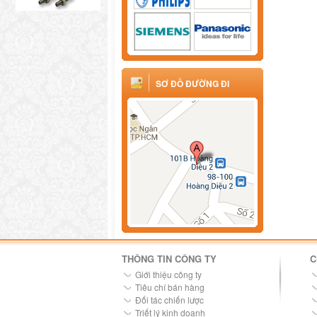
SƠ ĐỒ ĐƯỜNG ĐI
THÔNG TIN CÔNG TY
C
Giới thiệu công ty
Tiêu chí bán hàng
Đối tác chiến lược
Triết lý kinh doanh