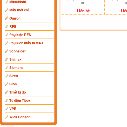
Mitsubishi
3D
Máy thổi khí
Liên hệ
Liê
Omron
RFS
Phụ kiện RFS
Phụ kiện máy in MAX
Schneider
Shimax
Siemens
Siren
Ston
Thiết bị đo
Tủ điện Tibox
VPE
Wick Sensor