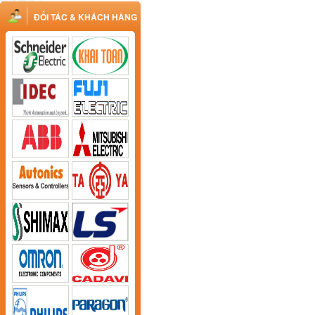
ĐỐI TÁC & KHÁCH HÀNG