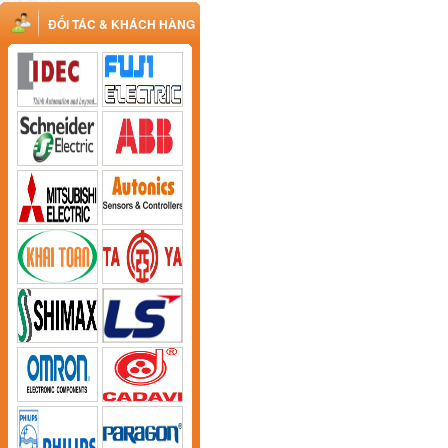
ĐỐI TÁC & KHÁCH HÀNG