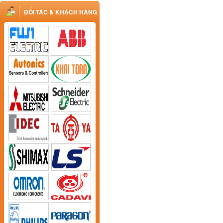
ĐỐI TÁC & KHÁCH HÀNG