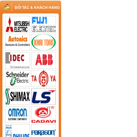
ĐỐI TÁC & KHÁCH HÀNG