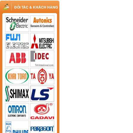
ĐỐI TÁC & KHÁCH HÀNG