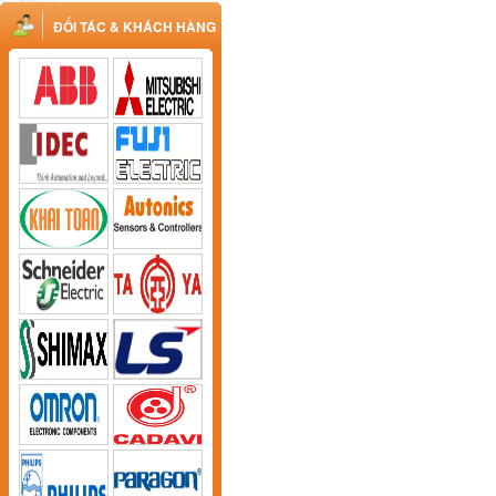
ĐỐI TÁC & KHÁCH HÀNG