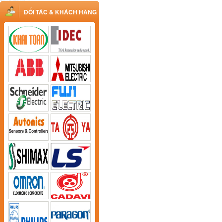
ĐỐI TÁC & KHÁCH HÀNG