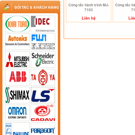
Công tắc hành trình MJ-
Công tắc hà
ĐỐI TÁC & KHÁCH HÀNG
7103
7
Liên hệ
Liê