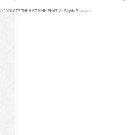
© 2026
CTY TNHH KT VINH PHÁT
. All Rights Reserved